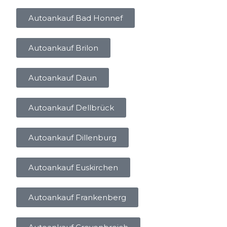
Autoankauf Bad Honnef
Autoankauf Brilon
Autoankauf Daun
Autoankauf Dellbrück
Autoankauf Dillenburg
Autoankauf Euskirchen
Autoankauf Frankenberg