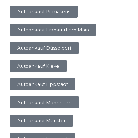
Autoankauf Pirmasens
Autoankauf Frankfurt am Main
Autoankauf Düsseldorf
Autoankauf Kleve
Autoankauf Lippstadt
Autoankauf Mannheim
Autoankauf Münster