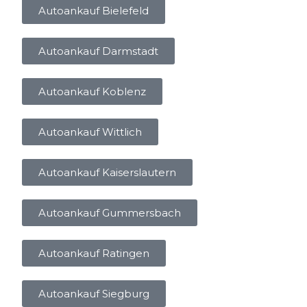
Autoankauf Bielefeld
Autoankauf Darmstadt
Autoankauf Koblenz
Autoankauf Wittlich
Autoankauf Kaiserslautern
Autoankauf Gummersbach
Autoankauf Ratingen
Autoankauf Siegburg