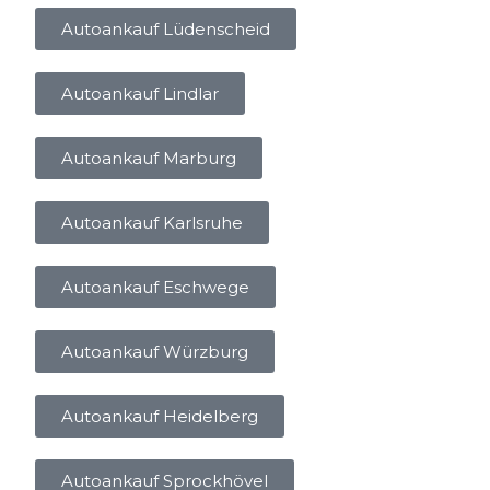
Autoankauf Lüdenscheid
Autoankauf Lindlar
Autoankauf Marburg
Autoankauf Karlsruhe
Autoankauf Eschwege
Autoankauf Würzburg
Autoankauf Heidelberg
Autoankauf Sprockhövel