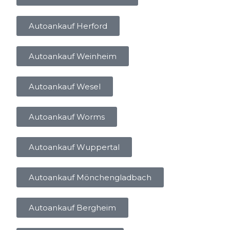
Autoankauf Herford
Autoankauf Weinheim
Autoankauf Wesel
Autoankauf Worms
Autoankauf Wuppertal
Autoankauf Mönchengladbach
Autoankauf Bergheim