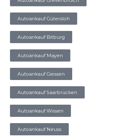
Autoankauf Grevenbroich
Autoankauf Gütersloh
Autoankauf Bitburg
Autoankauf Mayen
Autoankauf Giessen
Autoankauf Saarbrücken
Autoankauf Wissen
Autoankauf Neuss