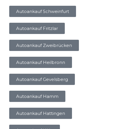
Autoankauf Schweinfurt
Autoankauf Fritzlar
Autoankauf Zweibrücken
Autoankauf Heilbronn
Autoankauf Gevelsberg
Autoankauf Hamm
Autoankauf Hattingen