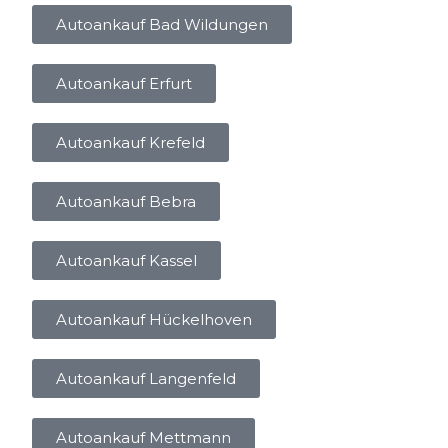
Autoankauf Bad Wildungen
Autoankauf Erfurt
Autoankauf Krefeld
Autoankauf Bebra
Autoankauf Kassel
Autoankauf Hückelhoven
Autoankauf Langenfeld
Autoankauf Mettmann