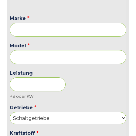
Marke
*
Model
*
Leistung
PS oder KW
Getriebe
*
Kraftstoff
*