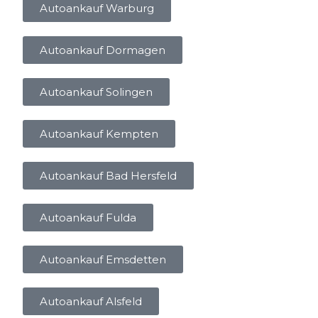
Autoankauf Warburg
Autoankauf Dormagen
Autoankauf Solingen
Autoankauf Kempten
Autoankauf Bad Hersfeld
Autoankauf Fulda
Autoankauf Emsdetten
Autoankauf Alsfeld