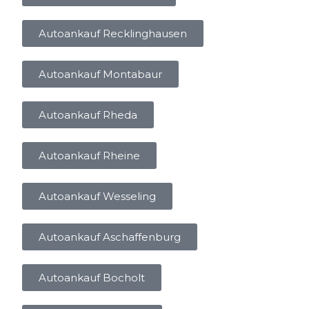
Autoankauf Recklinghausen
Autoankauf Montabaur
Autoankauf Rheda
Autoankauf Rheine
Autoankauf Wesseling
Autoankauf Aschaffenburg
Autoankauf Bocholt