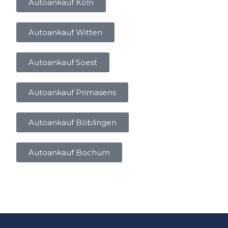
Autoankauf Köln
Autoankauf Witten
Autoankauf Soest
Autoankauf Primasens
Autoankauf Böblingen
Autoankauf Bochum