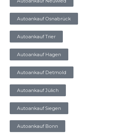
Autoankauf Neuwied
Autoankauf Osnabrück
Autoankauf Trier
Autoankauf Hagen
Autoankauf Detmold
Autoankauf Jülich
Autoankauf Siegen
Autoankauf Bonn