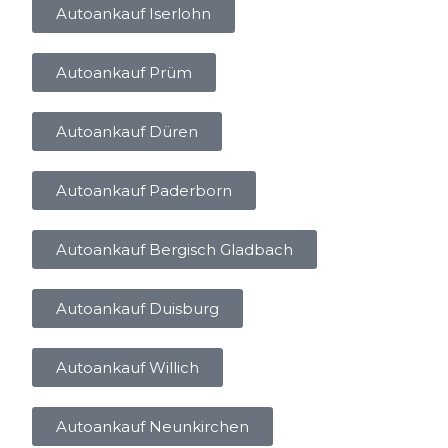
Autoankauf Iserlohn
Autoankauf Prüm
Autoankauf Düren
Autoankauf Paderborn
Autoankauf Bergisch Gladbach
Autoankauf Duisburg
Autoankauf Willich
Autoankauf Neunkirchen